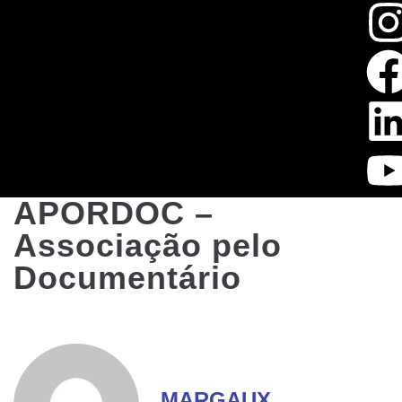
APORDOC –
Associação pelo
Documentário
MARGAUX