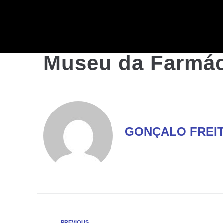
Museu da Farmác
GONÇALO FREI
PREVIOUS