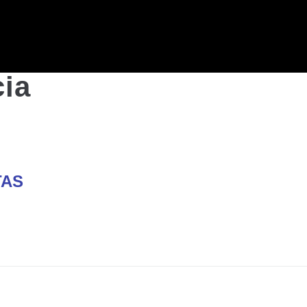
ia
TAS