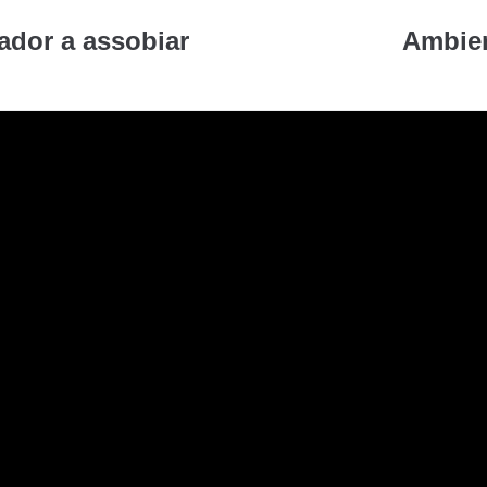
ador a assobiar
Ambien