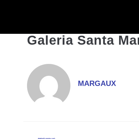
Galeria Santa Ma
MARGAUX