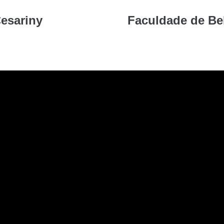
Cesariny
Faculdade de Be