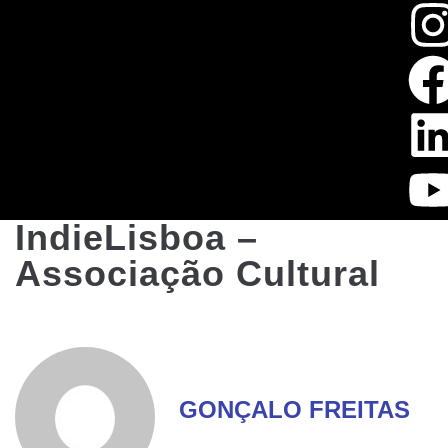
IndieLisboa –
Associação Cultural
GONÇALO FREITAS