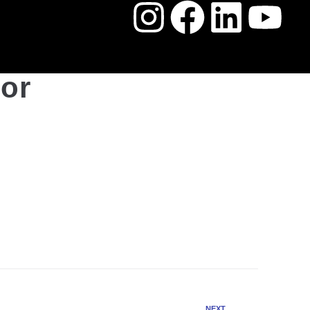
ior
NEXT