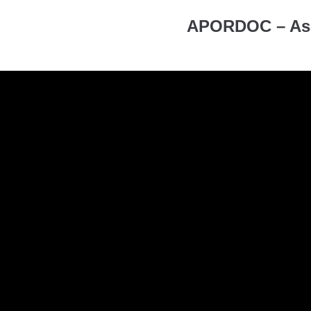
APORDOC – Ass