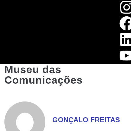
Museu das
Comunicações
GONÇALO FREITAS