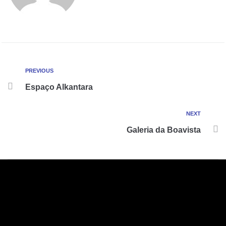
PREVIOUS
Espaço Alkantara
NEXT
Galeria da Boavista