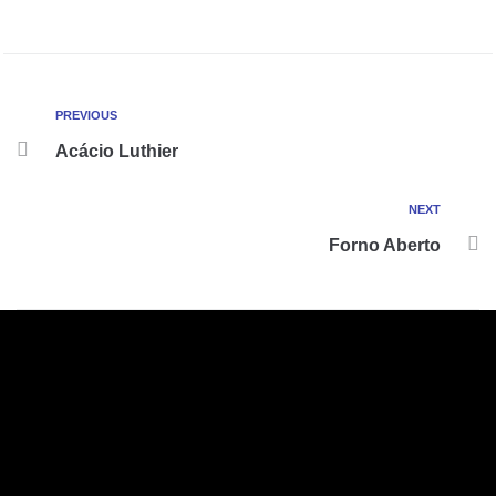
PREVIOUS
Acácio Luthier
NEXT
Forno Aberto