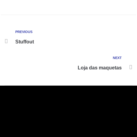
PREVIOUS
Stuffout
NEXT
Loja das maquetas