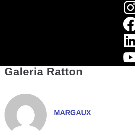
Galeria Ratton
MARGAUX