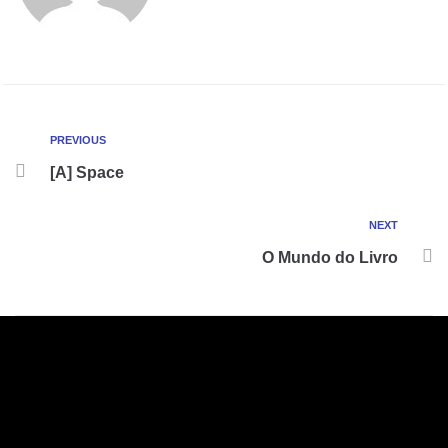
PREVIOUS
[A] Space
NEXT
O Mundo do Livro