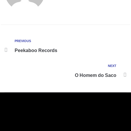
PREVIOUS
Peekaboo Records
NEXT
O Homem do Saco