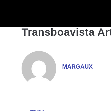
Transboavista Art
MARGAUX