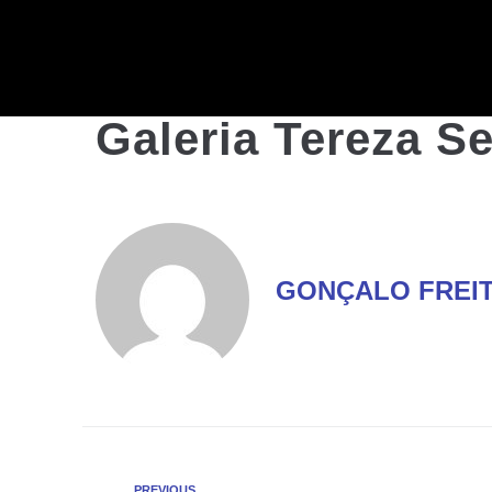
Galeria Tereza S
GONÇALO FREI
PREVIOUS