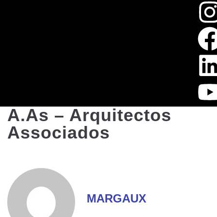
A.As – Arquitectos
Associados
MARGAUX