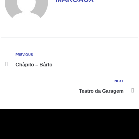
PREVIOUS
Châpito – Bârto
NEXT
Teatro da Garagem