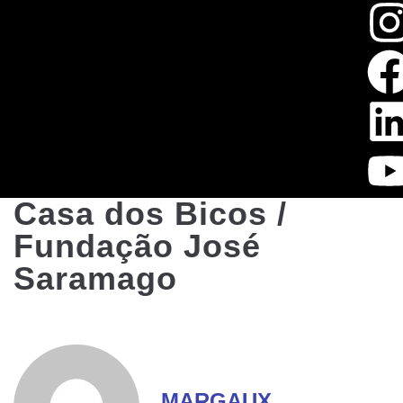
Casa dos Bicos /
Fundação José
Saramago
MARGAUX