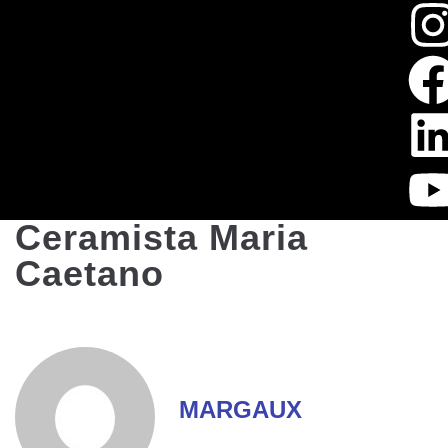
Ceramista Maria
Caetano
MARGAUX