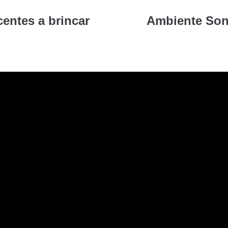
entes a brincar
Ambiente Son