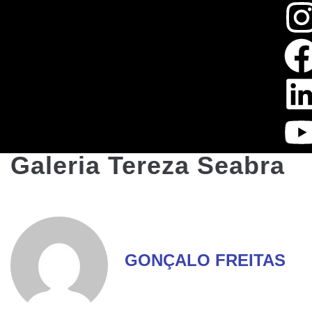
Galeria Tereza Seabra
GONÇALO FREITAS