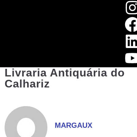
Livraria Antiquária do
Calhariz
MARGAUX