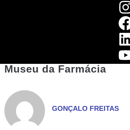
Museu da Farmácia
GONÇALO FREITAS