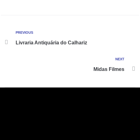
PREVIOUS
Livraria Antiquária do Calhariz
NEXT
Midas Filmes