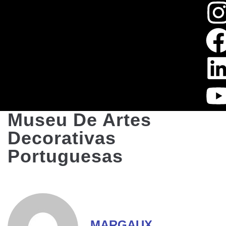
Museu De Artes
Decorativas
Portuguesas
MARGAUX