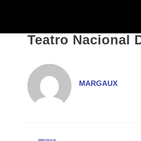
Teatro Nacional D
MARGAUX
PREVIOUS