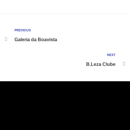
PREVIOUS
Galeria da Boavista
NEXT
B.Leza Clube