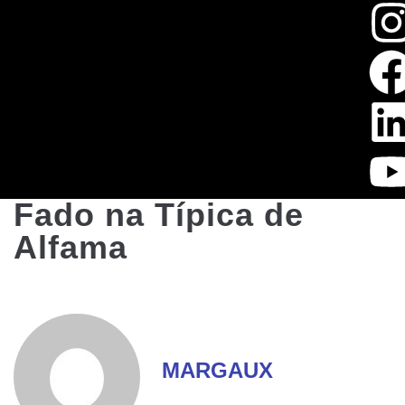
Fado na Típica de
Alfama
MARGAUX