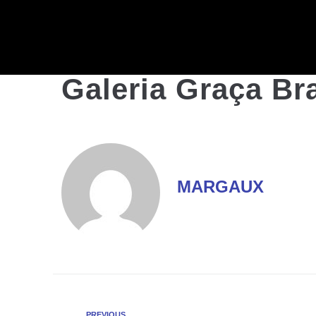
Galeria Graça Br
MARGAUX
PREVIOUS