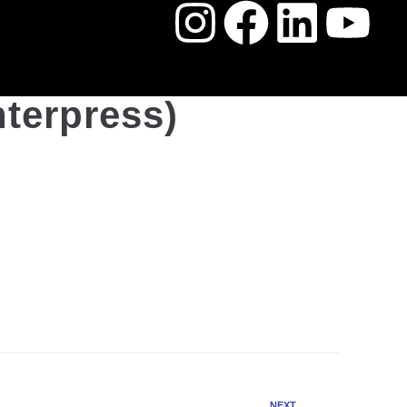
nterpress)
NEXT